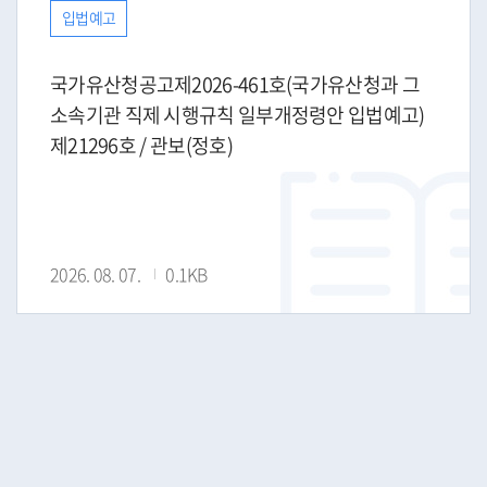
입법예고
국가유산청공고제2026-461호(국가유산청과 그
소속기관 직제 시행규칙 일부개정령안 입법예고)
제21296호 / 관보(정호)
2026. 08. 07.
0.1KB