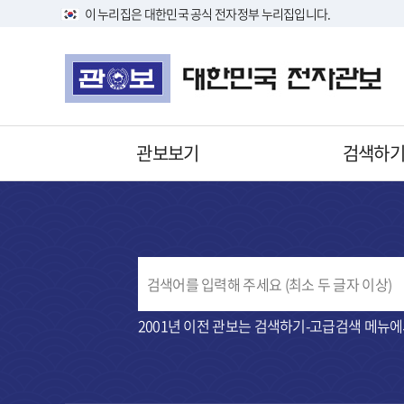
이 누리집은 대한민국 공식 전자정부 누리집입니다.
관보보기
검색하
2001년 이전 관보는 검색하기-고급검색 메뉴에