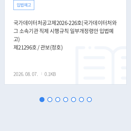
입법예고
국가데이터처공고제2026-226호(국가데이터처와
그 소속기관 직제 시행규칙 일부개정령안 입법예
고)
제21296호 / 관보(정호)
2026. 08. 07.
0.1KB