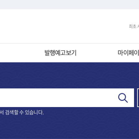
최초
기
발행예고보기
마이페
서 검색할 수 있습니다.