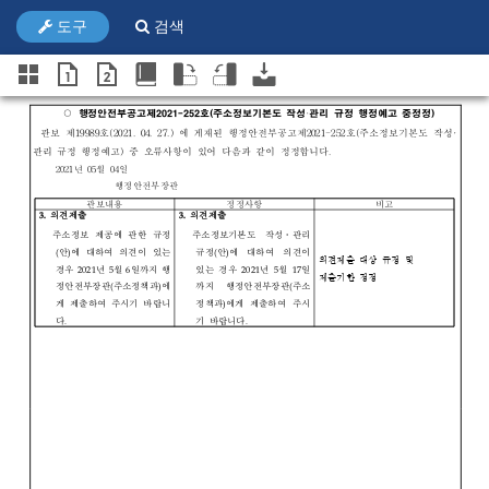
도구
검색